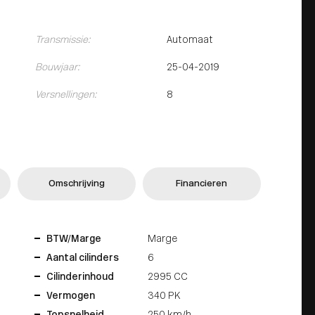
Transmissie:
Automaat
Bouwjaar:
25-04-2019
Versnellingen:
8
Omschrijving
Financieren
BTW/Marge
Marge
Aantal cilinders
6
Cilinderinhoud
2995 CC
Vermogen
340 PK