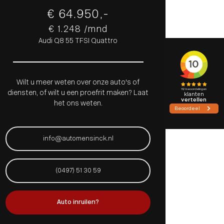
€ 64.950,-
€ 1.248 /mnd
Audi Q8 55 TFSI Quattro
Wilt u meer weten over onze auto's of
diensten, of wilt u een proefrit maken? Laat
het ons weten.
info@automensinck.nl
(0497) 51 30 59
Auto inruilen?