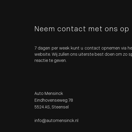
Neem contact met ons op
7 dagen per week kunt u contact opnemen via he
website. Wij zullen ons uiterste best doen om zo 
reactie te geven.
Auto Mensinck
Eindhovenseweg 78
5524 AS, Steensel
info@automensinck.nl