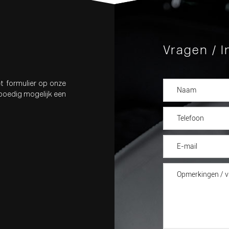
Vragen / I
t formulier op onze
spoedig mogelijk een