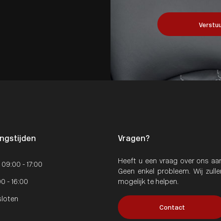
Verstuu
ngstijden
Vragen?
Heeft u een vraag over ons aan
: 09:00 - 17:00
Geen enkel probleem. Wij zull
00 - 16:00
mogelijk te helpen.
sloten
Contact