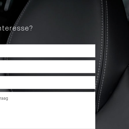
nteresse?