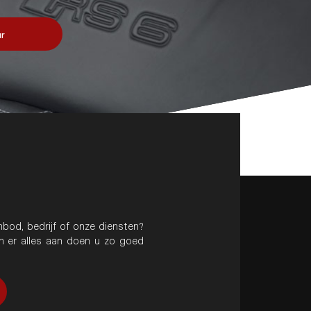
r
bod, bedrijf of onze diensten?
en er alles aan doen u zo goed