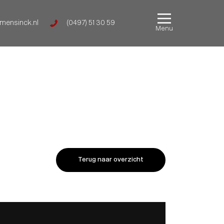
mensinck.nl
(0497) 51 30 59
Menu
Terug naar overzicht