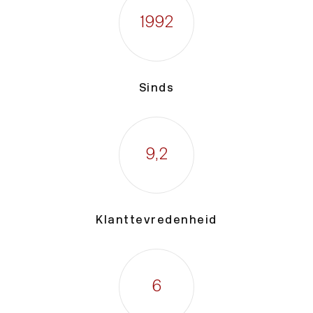
1992
Sinds
9
,2
Klanttevredenheid
6