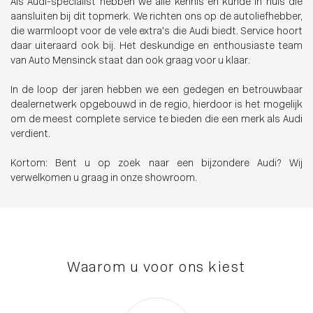
Als Audi-specialist hebben we alle kennis en kunde in huis die
aansluiten bij dit topmerk. We richten ons op de autoliefhebber,
die warmloopt voor de vele extra’s die Audi biedt. Service hoort
daar uiteraard ook bij. Het deskundige en enthousiaste team
van Auto Mensinck staat dan ook graag voor u klaar.
In de loop der jaren hebben we een gedegen en betrouwbaar
dealernetwerk opgebouwd in de regio, hierdoor is het mogelijk
om de meest complete service te bieden die een merk als Audi
verdient.
Kortom: Bent u op zoek naar een bijzondere Audi? Wij
verwelkomen u graag in onze showroom.
Waarom u voor ons kiest