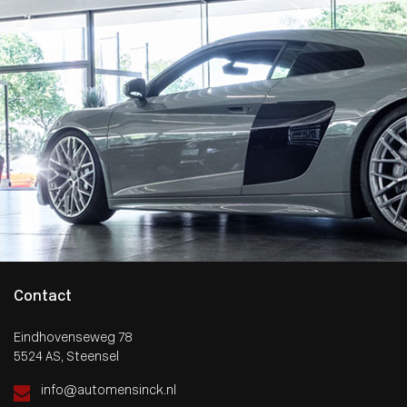
Contact
Eindhovenseweg 78
5524 AS, Steensel
info@automensinck.nl