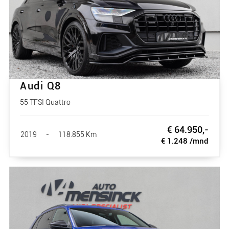
Audi Q8
55 TFSI Quattro
€ 64.950,-
2019
-
118.855 Km
€ 1.248 /mnd