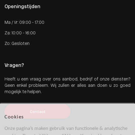
Openingstijden
Ma / Vr: 09:00 - 17:00
Za: 10:00 - 16:00
Zo: Gesloten
Vragen?
Heeft u een vraag over ons aanbod, bedrijf of onze diensten?
Geen enkel probleem. Wij zullen er alles aan doen u zo goed
mogelijk te helpen.
Contact
Cookies
Onze pagina’s maken gebruik van functionele & analytische