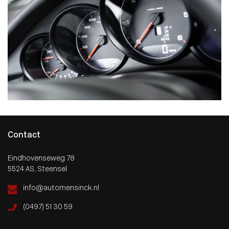
Contact
Eindhovenseweg 78
5524 AS, Steensel
info@automensinck.nl
(0497) 51 30 59