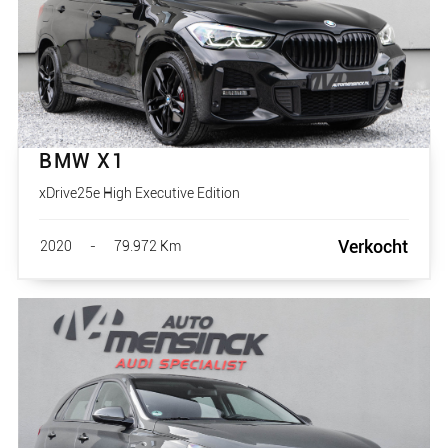
BMW X1
xDrive25e High Executive Edition
Verkocht
2020
-
79.972 Km