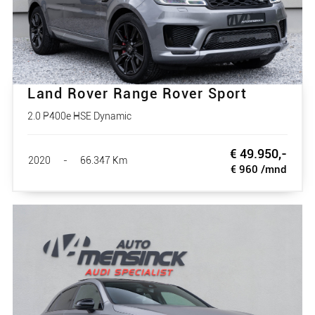
Land Rover Range Rover Sport
2.0 P400e HSE Dynamic
€ 49.950,-
2020
-
66.347 Km
€ 960 /mnd