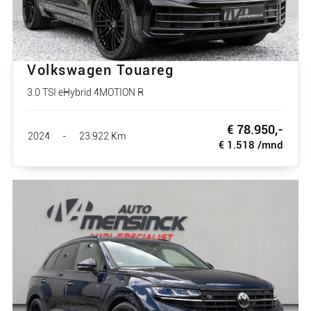
Volkswagen Touareg
3.0 TSI eHybrid 4MOTION R
€ 78.950,-
2024
-
23.922 Km
€ 1.518 /mnd