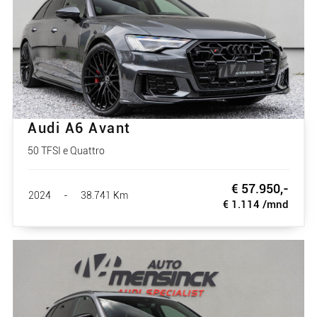
Audi A6 Avant
50 TFSI e Quattro
€ 57.950,-
2024
-
38.741 Km
€ 1.114 /mnd