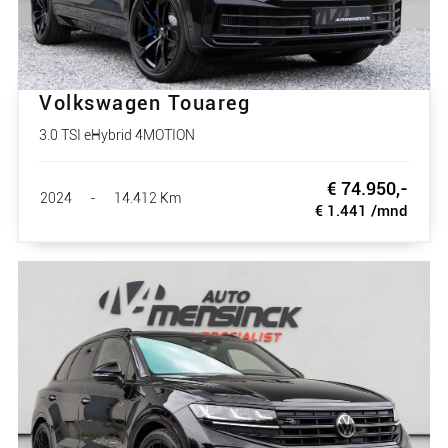
Volkswagen Touareg
3.0 TSI eHybrid 4MOTION
€ 74.950,-
2024
-
14.412 Km
€ 1.441 /mnd