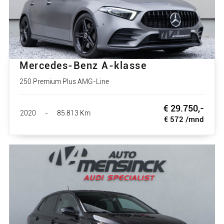
Mercedes-Benz A-klasse
250 Premium Plus AMG-Line
€ 29.750,-
2020
-
85.813 Km
€ 572 /mnd