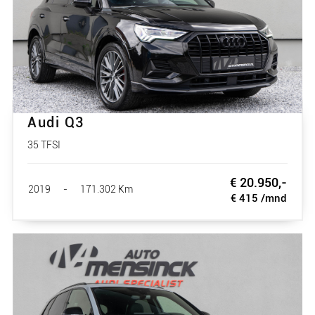
Audi Q3
35 TFSI
€ 20.950,-
2019
-
171.302 Km
€ 415 /mnd