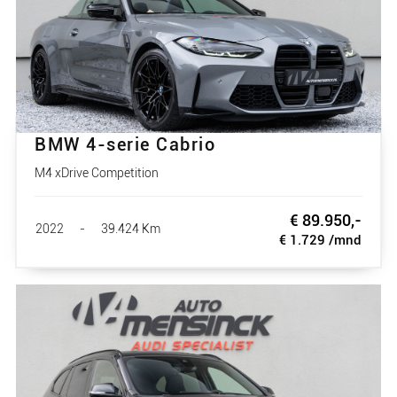
BMW 4-serie Cabrio
M4 xDrive Competition
€ 89.950,-
2022
-
39.424 Km
€ 1.729 /mnd