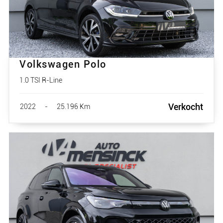
Volkswagen Polo
1.0 TSI R-Line
Verkocht
2022
-
25.196 Km