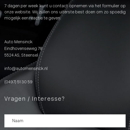
7 dagen per week kunt u contact opnemen via het formulier op
onze website. Wij zullen ons uiterste best doen om zo spoedig
mogelijk een reactie te geven.
Auto Mensinck
Eindhovenseweg 78
5524 AS, Steensel
info@automensinck.nl
(0497) 51 30 59
Vragen / Interesse?