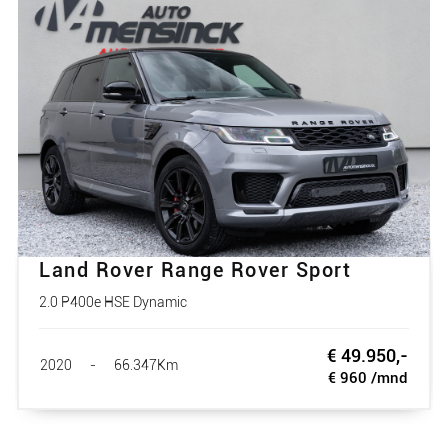
Land Rover Range Rover Sport
2.0 P400e HSE Dynamic
€ 49.950,-
2020
-
66.347Km
€ 960 /mnd