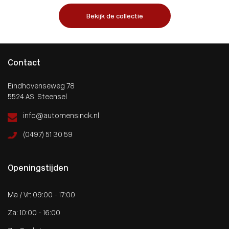
Bekijk de collectie
Contact
Eindhovenseweg 78
5524 AS, Steensel
info@automensinck.nl
(0497) 51 30 59
Openingstijden
Ma / Vr: 09:00 - 17:00
Za: 10:00 - 16:00