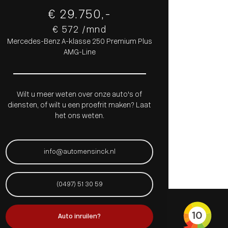
€ 29.750,-
€ 572 /mnd
Mercedes-Benz A-klasse 250 Premium Plus
AMG-Line
Wilt u meer weten over onze auto's of
diensten, of wilt u een proefrit maken? Laat
het ons weten.
info@automensinck.nl
(0497) 51 30 59
Auto inruilen?