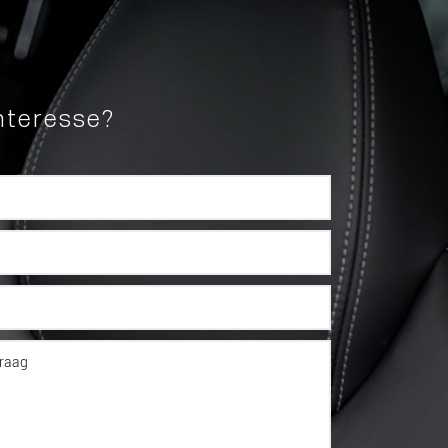
nteresse?