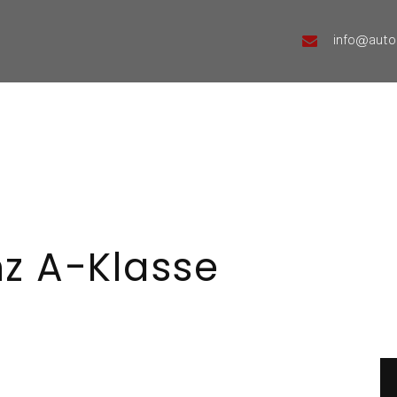
info@auto
z A-Klasse