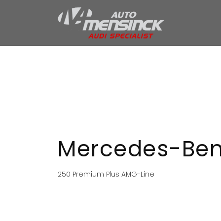
Home
Aanbod
Services
Over ons
Verkocht
Contact
Mercedes-Ben
250 Premium Plus AMG-Line