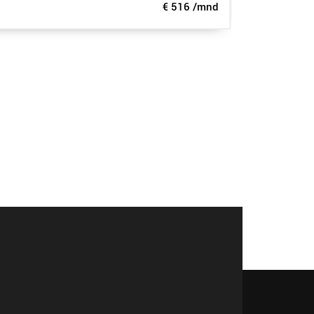
€ 516 /mnd