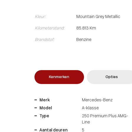
Kleur:
Mountain Grey Metallic
Kilometerstand:
85.813 Km
Brandstof:
Benzine
Kenmerken
Opties
Merk
Mercedes-Benz
Model
A-klasse
Type
250 Premium Plus AMG-
Line
Aantal deuren
5