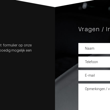
Vragen / I
t formulier op onze
spoedig mogelijk een