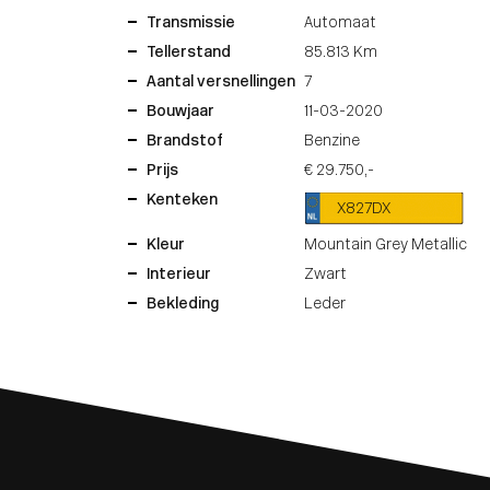
Transmissie
Automaat
Tellerstand
85.813 Km
Aantal versnellingen
7
Bouwjaar
11-03-2020
Brandstof
Benzine
Prijs
€ 29.750,-
Kenteken
X827DX
Kleur
Mountain Grey Metallic
Interieur
Zwart
Bekleding
Leder