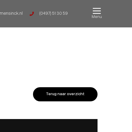
mensinck.nl
(0497) 51 30 59
Menu
Terug naar overzicht