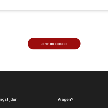
Bekijk de collectie
ngstijden
Vragen?