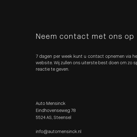
Neem contact met ons op
7 dagen per week kunt u contact opnemen via he
website. Wij zullen ons uiterste best doen om zo 
reactie te geven.
Auto Mensinck
Eindhovenseweg 78
5524 AS, Steensel
info@automensinck.nl