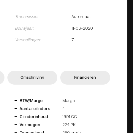
Transmissie:
Automaat
Bouwjaar:
11-03-2020
Versnellingen:
7
Omschrijving
Financieren
BTW/Marge
Marge
Aantal cilinders
4
Cilinderinhoud
1991 CC
Vermogen
224 PK