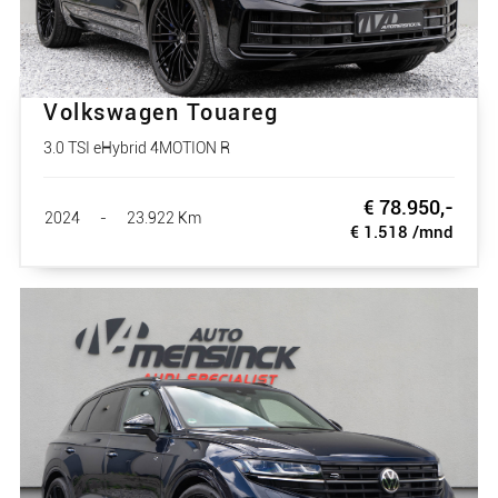
Volkswagen Touareg
3.0 TSI eHybrid 4MOTION R
€ 78.950,-
2024
-
23.922 Km
€ 1.518 /mnd