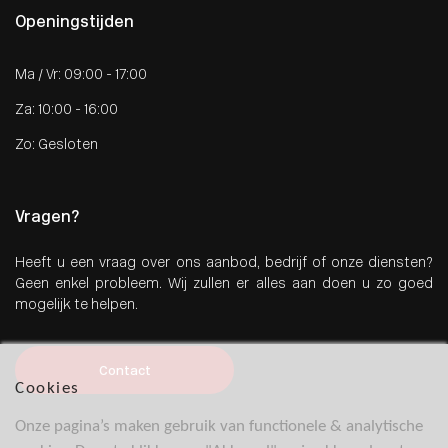
Openingstijden
Ma / Vr: 09:00 - 17:00
Za: 10:00 - 16:00
Zo: Gesloten
Vragen?
Heeft u een vraag over ons aanbod, bedrijf of onze diensten?
Geen enkel probleem. Wij zullen er alles aan doen u zo goed
mogelijk te helpen.
Contact
Cookies
Onze pagina’s maken gebruik van functionele & analytische