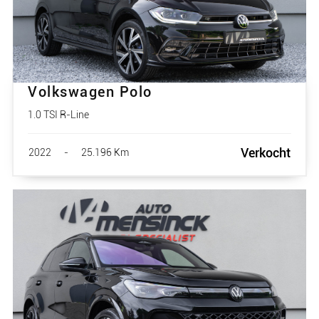
Volkswagen Polo
1.0 TSI R-Line
Verkocht
2022
-
25.196 Km