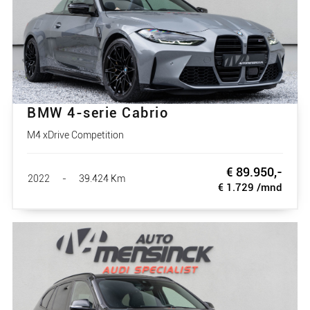
BMW 4-serie Cabrio
M4 xDrive Competition
€ 89.950,-
2022
-
39.424 Km
€ 1.729 /mnd