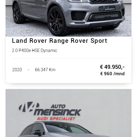
Land Rover Range Rover Sport
2.0 P400e HSE Dynamic
€ 49.950,-
2020
-
66.347 Km
€ 960 /mnd