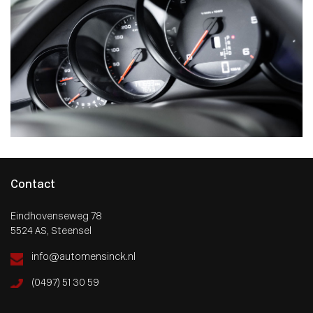
Contact
Eindhovenseweg 78
5524 AS, Steensel
info@automensinck.nl
(0497) 51 30 59