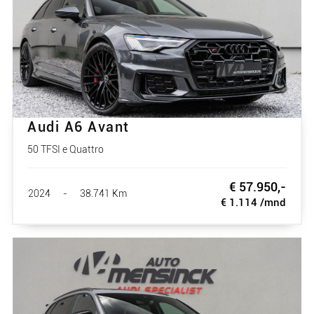
Audi A6 Avant
50 TFSI e Quattro
€ 57.950,-
2024
-
38.741 Km
€ 1.114 /mnd