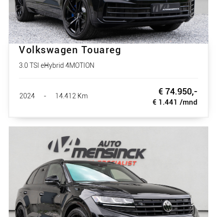
Volkswagen Touareg
3.0 TSI eHybrid 4MOTION
€ 74.950,-
2024
-
14.412 Km
€ 1.441 /mnd