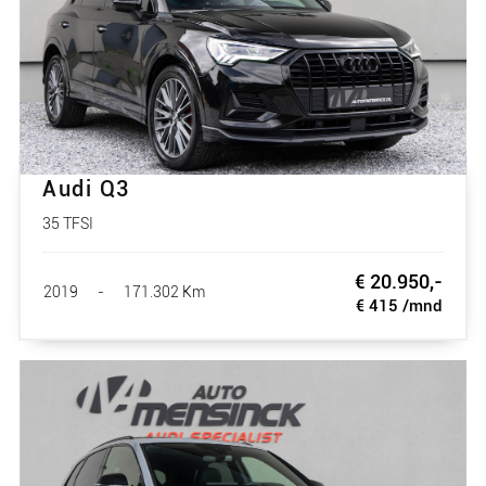
Audi Q3
35 TFSI
€ 20.950,-
2019
-
171.302 Km
€ 415 /mnd