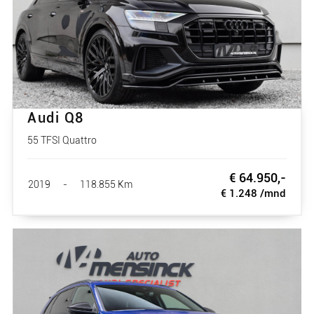
Audi Q8
55 TFSI Quattro
€ 64.950,-
2019
-
118.855 Km
€ 1.248 /mnd