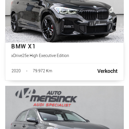
BMW X1
xDrive25e High Executive Edition
Verkocht
2020
-
79.972 Km