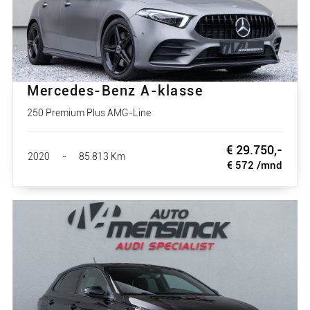
Mercedes-Benz A-klasse
250 Premium Plus AMG-Line
€ 29.750,-
2020
-
85.813 Km
€ 572 /mnd