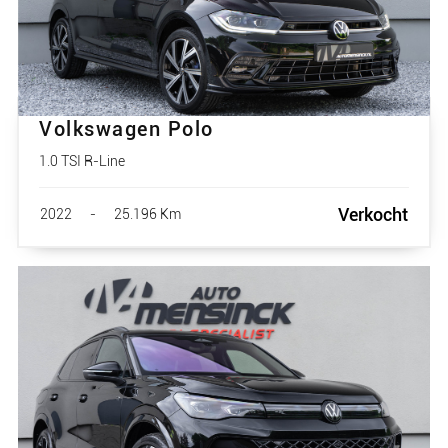
Volkswagen Polo
1.0 TSI R-Line
Verkocht
2022
-
25.196 Km