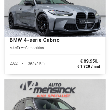
BMW 4-serie Cabrio
M4 xDrive Competition
€ 89.950,-
2022
-
39.424 Km
€ 1.729 /mnd