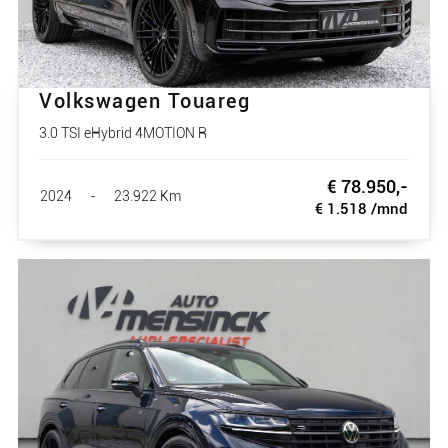
Volkswagen Touareg
3.0 TSI eHybrid 4MOTION R
€ 78.950,-
2024
-
23.922 Km
€ 1.518 /mnd