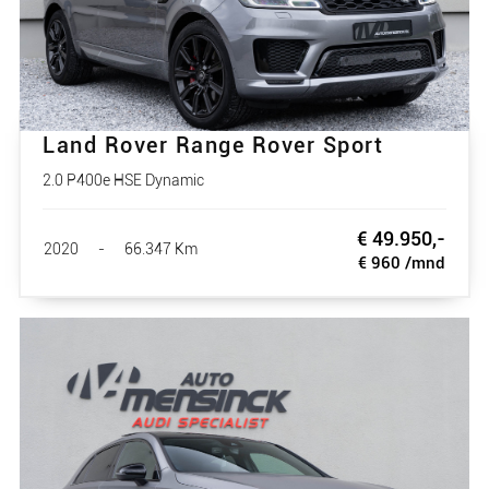
Land Rover Range Rover Sport
2.0 P400e HSE Dynamic
€ 49.950,-
2020
-
66.347 Km
€ 960 /mnd