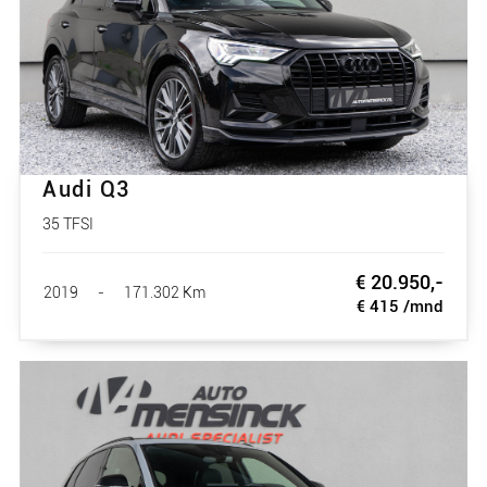
Audi Q3
35 TFSI
€ 20.950,-
2019
-
171.302 Km
€ 415 /mnd