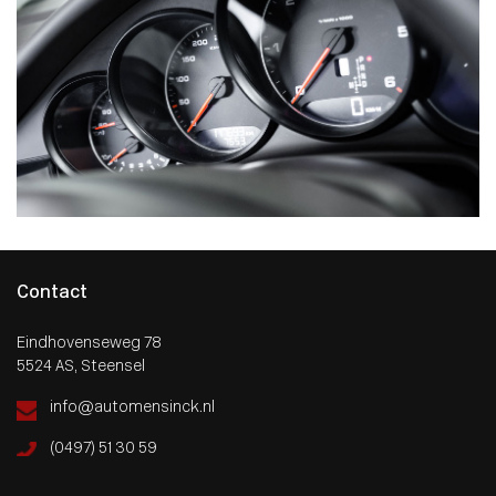
Contact
Eindhovenseweg 78
5524 AS, Steensel
info@automensinck.nl
(0497) 51 30 59