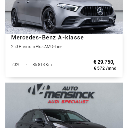
Mercedes-Benz A-klasse
250 Premium Plus AMG-Line
€ 29.750,-
2020
-
85.813 Km
€ 572 /mnd