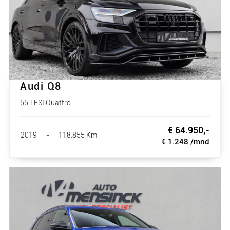
Audi Q8
55 TFSI Quattro
€ 64.950,-
2019
-
118.855 Km
€ 1.248 /mnd