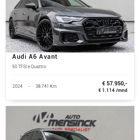
Audi A6 Avant
50 TFSI e Quattro
€ 57.950,-
2024
-
38.741 Km
€ 1.114 /mnd