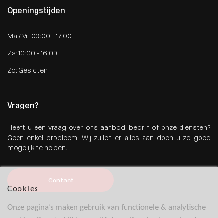
Openingstijden
Ma / Vr: 09:00 - 17:00
Za: 10:00 - 16:00
Zo: Gesloten
Vragen?
Heeft u een vraag over ons aanbod, bedrijf of onze diensten?
Geen enkel probleem. Wij zullen er alles aan doen u zo goed
mogelijk te helpen.
Contact
Cookies
Onze pagina’s maken gebruik van functionele & analytische