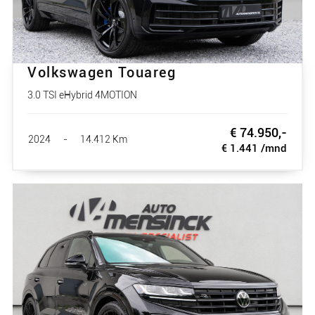
Volkswagen Touareg
3.0 TSI eHybrid 4MOTION
€ 74.950,-
2024
-
14.412 Km
€ 1.441 /mnd