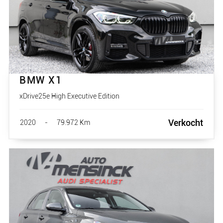
BMW X1
xDrive25e High Executive Edition
Verkocht
2020
-
79.972 Km