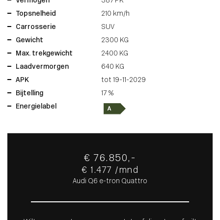
Vermogen
387 PK
Topsnelheid
210 km/h
Carrosserie
SUV
Gewicht
2300 KG
Max. trekgewicht
2400 KG
Laadvermorgen
640 KG
APK
tot 19-11-2029
Bijtelling
17 %
Energielabel
€ 76.850,-
€ 1.477 /mnd
Audi Q6 e-tron Quattro