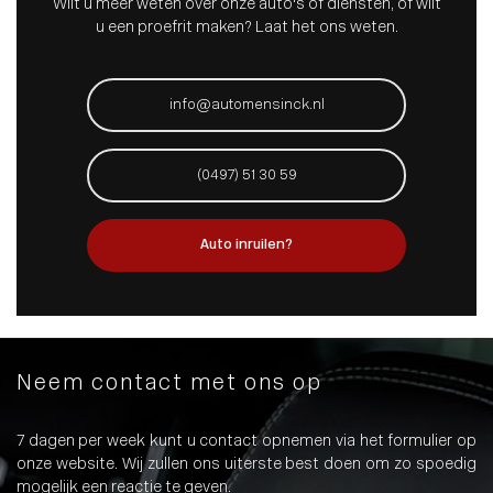
Wilt u meer weten over onze auto's of diensten, of wilt
u een proefrit maken? Laat het ons weten.
info@automensinck.nl
(0497) 51 30 59
Auto inruilen?
Neem contact met ons op
7 dagen per week kunt u contact opnemen via het formulier op
onze website. Wij zullen ons uiterste best doen om zo spoedig
mogelijk een reactie te geven.