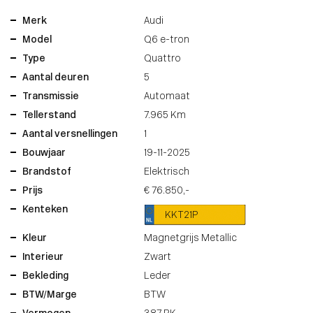
Merk
Audi
Model
Q6 e-tron
Type
Quattro
Aantal deuren
5
Transmissie
Automaat
Tellerstand
7.965 Km
Aantal versnellingen
1
Bouwjaar
19-11-2025
Brandstof
Elektrisch
Prijs
€ 76.850,-
Kenteken
KKT21P
Kleur
Magnetgrijs Metallic
Interieur
Zwart
Bekleding
Leder
BTW/Marge
BTW