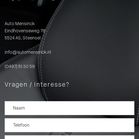
Auto Mensinck
Eindhovenseweg 78
5524 AS, Steensel
info@automensinck.nl
(0497) 51 30 59
Vragen / Interesse?