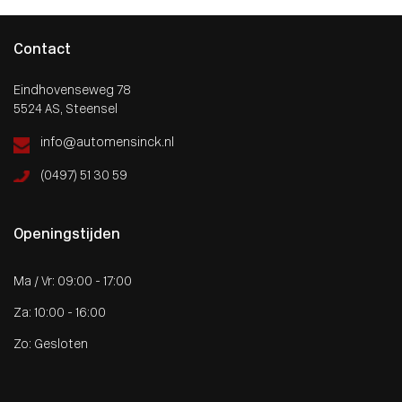
Contact
Eindhovenseweg 78
5524 AS, Steensel
info@automensinck.nl
(0497) 51 30 59
Openingstijden
Ma / Vr: 09:00 - 17:00
Za: 10:00 - 16:00
Zo: Gesloten