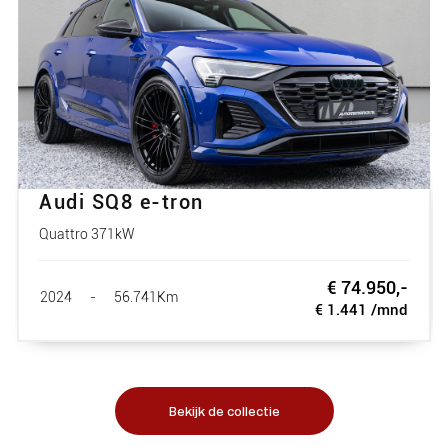
Audi SQ8 e-tron
Quattro 371kW
€ 74.950,-
2024
-
56.741Km
€ 1.441 /mnd
Bekijk de collectie