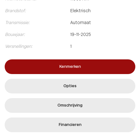
Brandstof:
Elektrisch
Transmissie:
Automaat
Bouwjaar:
19-11-2025
Versnellingen:
1
Kenmerken
Opties
Omschrijving
Financieren